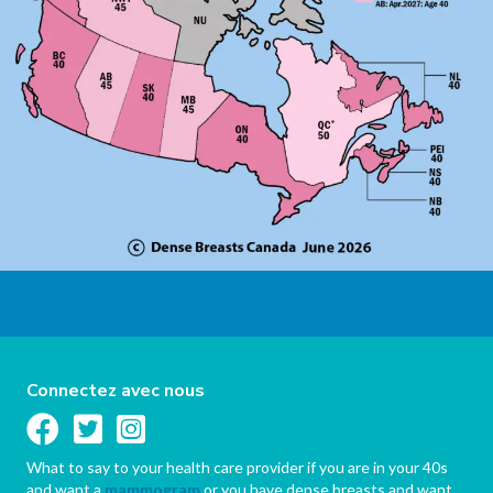
Connectez avec nous
What to say to your health care provider if you are in your 40s
and want a
mammogram
or you have dense breasts and want