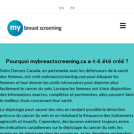
EN
FR
Me
Pourquoi mybreastscreening.ca a-t-il été créé ?
Seins Denses Canada, en partenariat avec les défenseurs de la santé
des femmes, ont créé mybreastscreening.com pour éduquer les
femmes et leur donner les outils nécessaires pour dépister plus
facilement le cancer du sein. Lorsque les femmes ont à leur disposition
des informations exactes, complètes et pertinentes, elles peuvent faire
le meilleur choix concernant leur santé.
Le dépistage peut sauver des vies en rendant possible la détection
précoce du cancer du sein et en réduisant la fréquence des traitements
agressifs et invasifs. Cependant, des lacunes existent toujours entre
les indications canadiennes sur le dépistage du cancer du sein, les
pratiques de dépistage dans les provinces, et les dernières recherches