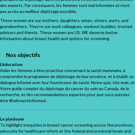
des experts. Par conséquent, les femmes sont mal informées et n’ont
pas accès au meilleur dépistage possible.
These women are our mothers, daughters, wives, sisters, aunts, and
grandmothers. They’re our work colleagues, workout buddies, trusted
advisors and friends. These women are US. WE deserve better
information about breast health and options for screening.
Nos objectifs
L’éducation
Aider les femmes à être proactive concernant la santé mammaire, à
comprendre le programme de dépistage de leur province, et à établir un
dialogue informé avec leur fournisseur de santé. Notre quiz, site web, et
Votre guide complet du dépistage du cancer du sein au Canada, de la
recherche, et des recommandations expertes pour que vous puissiez
être #bebreastinformed..
Le plaidoyer
To highlight inequities in breast cancer screening across the provinces,
advocate for healthcare reform at the federal and provincial levels and