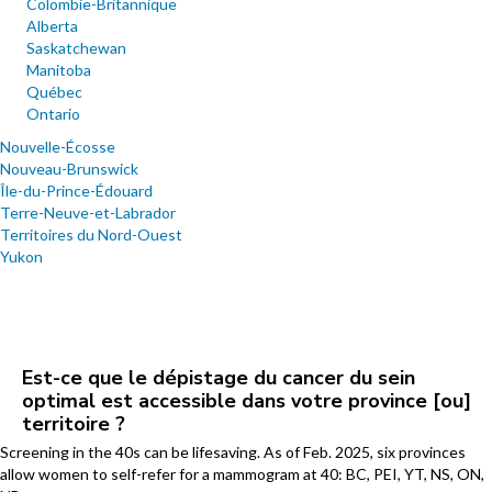
Colombie-Britannique
Alberta
Saskatchewan
Manitoba
Québec
Ontario
Nouvelle-Écosse
Nouveau-Brunswick
Île-du-Prince-Édouard
Terre-Neuve-et-Labrador
Territoires du Nord-Ouest
Yukon
Est-ce que le dépistage du cancer du sein
optimal est accessible dans votre province [ou]
territoire ?
Screening in the 40s can be lifesaving. As of Feb. 2025, six provinces
allow women to self-refer for a mammogram at 40: BC, PEI, YT, NS, ON,